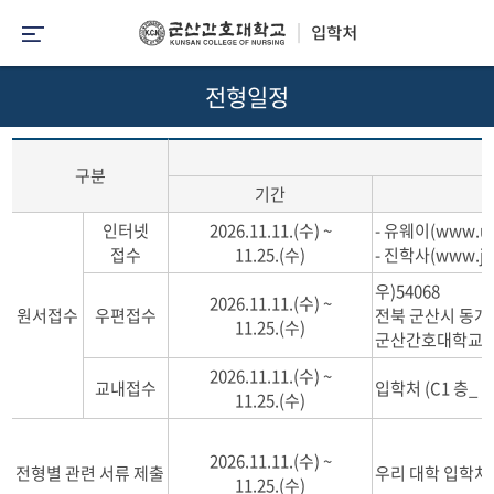
전형일정
구분
기간
인터넷
2026.11.11.(수) ~
- 유웨이(www.u
접수
11.25.(수)
- 진학사(www.ji
우)54068
2026.11.11.(수) ~
원서접수
우편접수
전북 군산시 동개
11.25.(수)
군산간호대학교 
2026.11.11.(수) ~
교내접수
입학처 (C1 층_ (
11.25.(수)
2026.11.11.(수) ~
전형별 관련 서류 제출
우리 대학 입학처
11.25.(수)