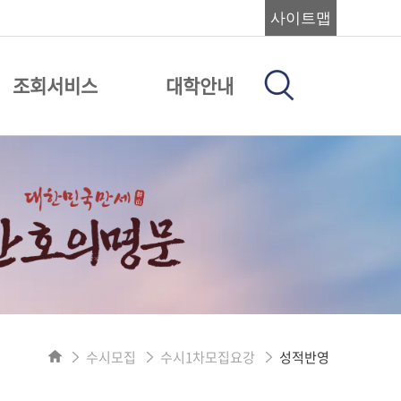
사이트맵
조회서비스
대학안내
수시모집
수시1차모집요강
성적반영