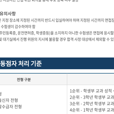
 유의사항
은 지정 장소에 지정된 시간까지 반드시 입실하여야 하며 지정된 시간까지 면접
험생이 감수하여야 함
(주민등록증, 운전면허증, 학생증등)을 소지하지 아니한 수험생은 면접에 응시할
 및 대기실에서 진행 위원의 지시에 불응할 경우 합격 사정 대상에서 제외할 수 
 동점자 처리 기준
전형 구분
1순위 - 학생부 교과 성적
형
2순위 - 3학년 학생부 교
출신자 전형
3순위 - 2학년 학생부 교
활수급자 전형
4순위 - 1학년 학생부 교