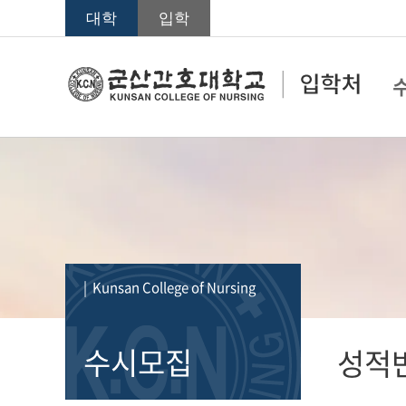
대학
입학
| Kunsan College of Nursing
수시모집
성적