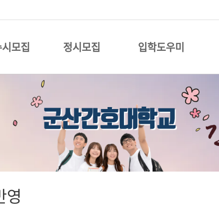
수시모집
정시모집
입학도우미
반영