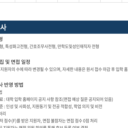
고사
형
, 특성화고전형, 간호조무사전형, 만학도및성인재직자 전형
집 및 면접 일정
지원자의 수에 따라 변경될 수 있으며, 자세한 내용은 원서 접수 마감 후 입학 
사 반영 방법
법
 : 대학 입학 홈페이지 공지 사항 참조(면접 예상 질문 공지되어 있음)
 : 인성 및 사회성, 지원동기 및 전공 적합성, 학업 의지 및 비전
 처리
 점수(F)를 받은 지원자, 면접 불참자는 면접 점수 0점 처리
지원자는 면접 위원 회의를 통해 후보 등록 여부 결정