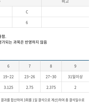
수
비고
C
6
용함.
으로 평가되는 과목은 반영하지 않음
6
7
8
9
19~22
23~26
27~30
31일이상
3.125
2.75
2.375
2
퇴, 결과를 합산하여 3회를 1일 결석으로 계산)하여 총 결석일수로