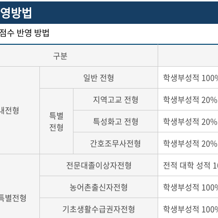
영방법
 점수 반영 방법
구분
일반 전형
학생부성적 100%
지역고교 전형
학생부성적 20%(2
내전형
특별
특성화고 전형
학생부성적 20%(2
전형
간호조무사전형
학생부성적 20%(2
전문대졸이상자전형
전적 대학 성적 10
농어촌출신자전형
학생부성적 100%
특별전형
기초생활수급권자전형
학생부성적 100%