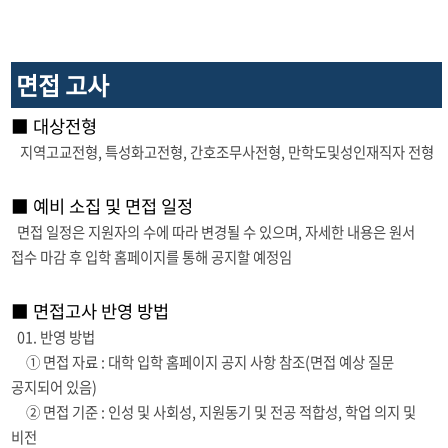
면접 고사
■ 대상전형
지역고교전형, 특성화고전형, 간호조무사전형, 만학도및성인재직자 전형
■ 예비 소집 및 면접 일정
면접 일정은 지원자의 수에 따라 변경될 수 있으며, 자세한 내용은 원서
접수 마감 후 입학 홈페이지를 통해 공지할 예정임
■ 면접고사 반영 방법
01. 반영 방법
① 면접 자료 : 대학 입학 홈페이지 공지 사항 참조(면접 예상 질문
공지되어 있음)
② 면접 기준 : 인성 및 사회성, 지원동기 및 전공 적합성, 학업 의지 및
비전