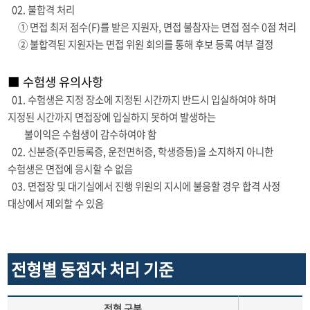
02. 불합격 처리
① 면접 최저 점수(F)를 받은 지원자, 면접 불참자는 면접 점수 0점 처리
② 불합격된 지원자는 면접 위원 회의를 통해 후보 등록 여부 결정
■ 수험생 유의사항
01. 수험생은 지정 장소에 지정된 시간까지 반드시 입실하여야 하며
지정된 시간까지 면접장에 입실하지 못하여 발생하는
불이익은 수험생이 감수하여야 함
02. 신분증(주민등록증, 운전면허증, 학생증등)을 소지하지 아니한
수험생은 면접에 응시할 수 없음
03. 면접장 및 대기실에서 진행 위원의 지시에 불응할 경우 합격 사정
대상에서 제외할 수 있음
전형별 동점자 처리 기준
전형 구분