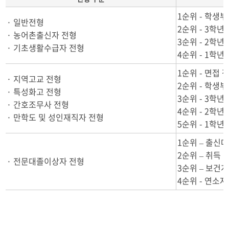
1순위 - 학생
· 일반전형
2순위 - 3학
· 농어촌출신자 전형
3순위 - 2학
· 기초생활수급자 전형
4순위 - 1학
1순위 - 면접 
· 지역고교 전형
2순위 - 학생
· 특성화고 전형
3순위 - 3학
· 간호조무사 전형
4순위 - 2학
· 만학도 및 성인재직자 전형
5순위 - 1학
1순위 – 출신
2순위 – 취득 
· 전문대졸이상자 전형
3순위 – 보건
4순위 - 연소자