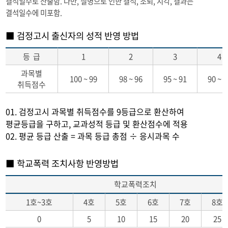
결석일수로 산출함. 다만, 질병으로 인한 결석, 조퇴, 지각, 결과는
결석일수에 미포함.
■ 검정고시 출신자의 성적 반영 방법
등 급
1
2
3
4
과목별
100 ~ 99
98 ~ 96
95 ~ 91
90 ~ 8
취득점수
01. 검정고시 과목별 취득점수를 9등급으로 환산하여
평균등급을 구하고, 교과성적 등급 및 환산점수에 적용
02. 평균 등급 산출 = 과목 등급 총점 ÷ 응시과목 수
■ 학교폭력 조치사항 반영방법
학교폭력조치
1호~3호
4호
5호
6호
7호
8호
0
5
10
15
20
25