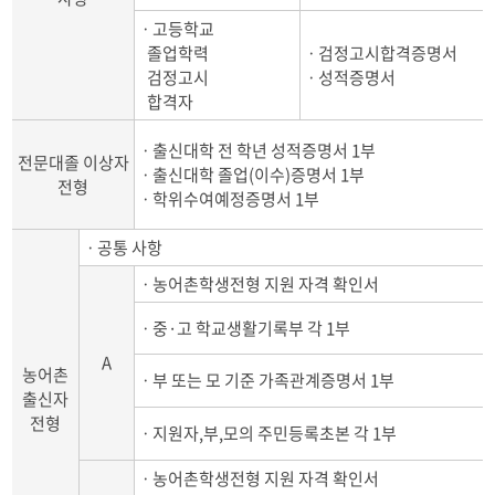
ㆍ고등학교
졸업학력
ㆍ검정고시합격증명서
검정고시
ㆍ성적증명서
합격자
ㆍ출신대학 전 학년 성적증명서 1부
전문대졸 이상자
ㆍ출신대학 졸업(이수)증명서 1부
전형
ㆍ학위수여예정증명서 1부
ㆍ공통 사항
ㆍ농어촌학생전형 지원 자격 확인서
ㆍ중·고 학교생활기록부 각 1부
A
농어촌
ㆍ부 또는 모 기준 가족관계증명서 1부
출신자
전형
ㆍ지원자,부,모의 주민등록초본 각 1부
ㆍ농어촌학생전형 지원 자격 확인서