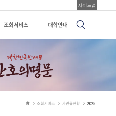
사이트맵
조회서비스
대학안내
조회서비스
지원율현황
2025