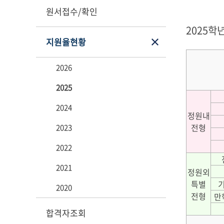
원서접수/확인
2025학
지원율현황
2026
2025
2024
정원내
전형
2023
2022
2021
정원외
특별
2020
전형
만
합격자조회