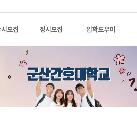
수시모집
정시모집
입학도우미