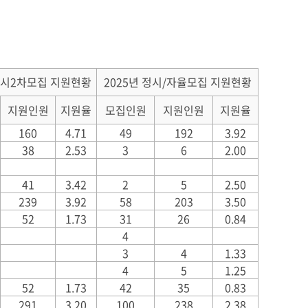
 수시2차모집 지원현황
2025년 정시/자율모집 지원현황
지원인원
지원율
모집인원
지원인원
지원율
160
4.71
49
192
3.92
38
2.53
3
6
2.00
41
3.42
2
5
2.50
239
3.92
58
203
3.50
52
1.73
31
26
0.84
4
3
4
1.33
4
5
1.25
52
1.73
42
35
0.83
291
3.20
100
238
2.38