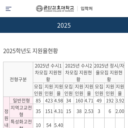
2025
2025학년도 지원율현황
2025년 수시1
2025년 수시2
2025년 정시/자
차모집 지원현
차모집 지원현
율모집 지원현
전형구분
황
황
황
모집
지원
지원
모집
지원
지원
모집
지원
지원
인원
인원
율
인원
인원
율
인원
인원
율
일반전형
85
423
4.98
34
160
4.71
49
192
3.92
지역고교전
35
151
4.31
15
38
2.53
3
6
2.00
정
형
원
특성화고전
내
10
54
5.40