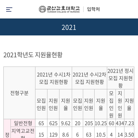
2021
2021학년도 지원율현황
2021년 정시
2021년 수시1차
2021년 수시2차
모집 지원현
모집 지원현황
모집 지원현황
황
전형구분
모
지
모집
지원
지원
모집
지원
지원
집
원
지원
인원
인원
율
인원
인원
율
인
인
율
원
원
일반전형
65
625
9.62
20
205
10.25
60
434
7.23
지역고교전
15
129
8.6
6
63
10.5
4
14
3.50
정