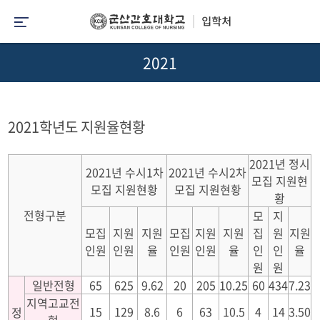
2021
2021학년도 지원율현황
2021년 정시
2021년 수시1차
2021년 수시2차
모집 지원현
모집 지원현황
모집 지원현황
황
전형구분
모
지
모집
지원
지원
모집
지원
지원
집
원
지원
인원
인원
율
인원
인원
율
인
인
율
원
원
일반전형
65
625
9.62
20
205
10.25
60
434
7.23
지역고교전
15
129
8.6
6
63
10.5
4
14
3.50
정