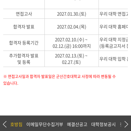
면접고사
2027.01.30.(토)
우리 대학 면접
합격자 발표
2027.02.04.(목)
우리 대학 홈페이
2027.02.10.(수) ~
우리 대학 지정
합격자 등록기간
02.12.(금) 16:00까지
(등록금고지서 참
추가합격자 발표
2027.02.13.(토) ~
우리 대학 입학 
및 등록
02.27.(토)
※ 면접고사일과 합격자 발표일은 군산간호대학교 사정에 따라 변동될 수
있습니다.
정보보호방침
이메일무단수집거부
예결산공고
대학정보공시
찾아