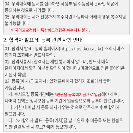
04. 우리대학에 원서를 접수하면 학생부 및 수능성적 온라인 제공에
동의하는 것으로 처리됩니다.
05. 우리대학은 세개 전형까지 복수지원 가능하나 아래의 경우 복수지원
불가능합니다.
※ 지역고교전형과 특성화고전형은 복수지원 불가.
2. 합격자 발표 및 등록 관련 사항 안내
01. 합격자 발표 : 입학 홈페이지(https://ipsi.kcn.ac.kr)-조회서비스–
합격자 조회에서 반드시 확인.
02. 합격자통지 : 합격자는 개별 통지하지 않으며, 반드시 대학
홈페이지에서 합격 여부를 확인해야 합니다.(미확인으로 인한 불이익은
지원자 책임)
03. 등록(예치)금 고지서 : 입학 홈페이지 합격자 조회에서 출력
가능합니다.
가. 수시모집 등록기간에는
해야 하며,
5만원을 등록예치금으로 입금
나머지 잔액은 정시모집 등록 기간에 입금함으로써 등록이 완료됩니다.
나. 기한 내 미납 시 등록 의사가 없는 것으로 간주하여 후보 합격자
발표합니다.
다. 추가합격자 발표 : 등록(예치)금 납부 완료 후 미등록 또는 환불로
인한 결원 발생 시 후보자에게 통보합니다.