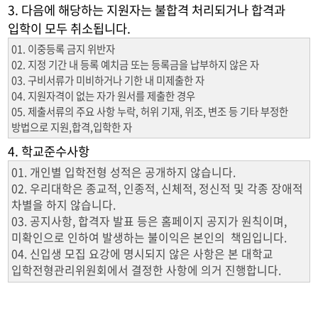
3. 다음에 해당하는 지원자는 불합격 처리되거나 합격과
입학이 모두 취소됩니다.
01. 이중등록 금지 위반자
02. 지정 기간 내 등록 예치금 또는 등록금을 납부하지 않은 자
03. 구비서류가 미비하거나 기한 내 미제출한 자
04. 지원자격이 없는 자가 원서를 제출한 경우
05. 제출서류의 주요 사항 누락, 허위 기재, 위조, 변조 등 기타 부정한
방법으로 지원,합격,입학한 자
4. 학교준수사항
01. 개인별 입학전형 성적은 공개하지 않습니다.
02. 우리대학은 종교적, 인종적, 신체적, 정신적 및 각종 장애적
차별을 하지 않습니다.
03. 공지사항, 합격자 발표 등은 홈페이지 공지가 원칙이며,
미확인으로 인하여 발생하는 불이익은 본인의 책임입니다.
04. 신입생 모집 요강에 명시되지 않은 사항은 본 대학교
입학전형관리위원회에서 결정한 사항에 의거 진행합니다.