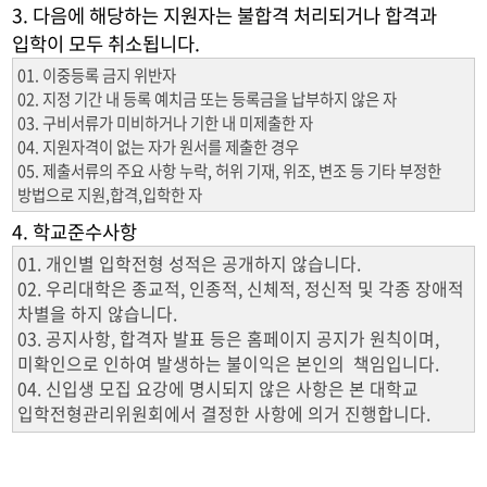
3. 다음에 해당하는 지원자는 불합격 처리되거나 합격과
입학이 모두 취소됩니다.
01. 이중등록 금지 위반자
02. 지정 기간 내 등록 예치금 또는 등록금을 납부하지 않은 자
03. 구비서류가 미비하거나 기한 내 미제출한 자
04. 지원자격이 없는 자가 원서를 제출한 경우
05. 제출서류의 주요 사항 누락, 허위 기재, 위조, 변조 등 기타 부정한
방법으로 지원,합격,입학한 자
4. 학교준수사항
01. 개인별 입학전형 성적은 공개하지 않습니다.
02. 우리대학은 종교적, 인종적, 신체적, 정신적 및 각종 장애적
차별을 하지 않습니다.
03. 공지사항, 합격자 발표 등은 홈페이지 공지가 원칙이며,
미확인으로 인하여 발생하는 불이익은 본인의 책임입니다.
04. 신입생 모집 요강에 명시되지 않은 사항은 본 대학교
입학전형관리위원회에서 결정한 사항에 의거 진행합니다.