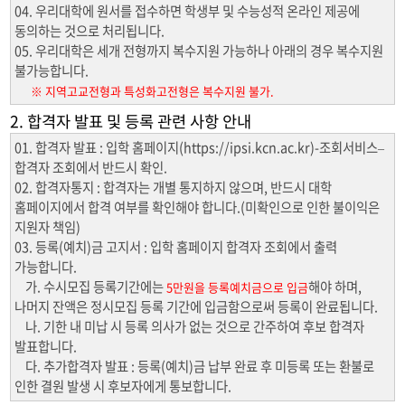
04. 우리대학에 원서를 접수하면 학생부 및 수능성적 온라인 제공에
동의하는 것으로 처리됩니다.
05. 우리대학은 세개 전형까지 복수지원 가능하나 아래의 경우 복수지원
불가능합니다.
※ 지역고교전형과 특성화고전형은 복수지원 불가.
2. 합격자 발표 및 등록 관련 사항 안내
01. 합격자 발표 : 입학 홈페이지(https://ipsi.kcn.ac.kr)-조회서비스–
합격자 조회에서 반드시 확인.
02. 합격자통지 : 합격자는 개별 통지하지 않으며, 반드시 대학
홈페이지에서 합격 여부를 확인해야 합니다.(미확인으로 인한 불이익은
지원자 책임)
03. 등록(예치)금 고지서 : 입학 홈페이지 합격자 조회에서 출력
가능합니다.
가. 수시모집 등록기간에는
해야 하며,
5만원을 등록예치금으로 입금
나머지 잔액은 정시모집 등록 기간에 입금함으로써 등록이 완료됩니다.
나. 기한 내 미납 시 등록 의사가 없는 것으로 간주하여 후보 합격자
발표합니다.
다. 추가합격자 발표 : 등록(예치)금 납부 완료 후 미등록 또는 환불로
인한 결원 발생 시 후보자에게 통보합니다.