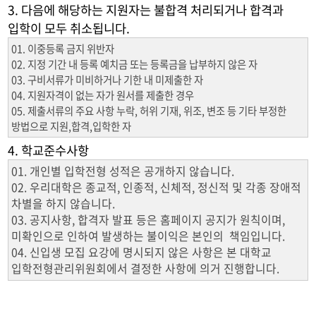
3. 다음에 해당하는 지원자는 불합격 처리되거나 합격과
입학이 모두 취소됩니다.
01. 이중등록 금지 위반자
02. 지정 기간 내 등록 예치금 또는 등록금을 납부하지 않은 자
03. 구비서류가 미비하거나 기한 내 미제출한 자
04. 지원자격이 없는 자가 원서를 제출한 경우
05. 제출서류의 주요 사항 누락, 허위 기재, 위조, 변조 등 기타 부정한
방법으로 지원,합격,입학한 자
4. 학교준수사항
01. 개인별 입학전형 성적은 공개하지 않습니다.
02. 우리대학은 종교적, 인종적, 신체적, 정신적 및 각종 장애적
차별을 하지 않습니다.
03. 공지사항, 합격자 발표 등은 홈페이지 공지가 원칙이며,
미확인으로 인하여 발생하는 불이익은 본인의 책임입니다.
04. 신입생 모집 요강에 명시되지 않은 사항은 본 대학교
입학전형관리위원회에서 결정한 사항에 의거 진행합니다.