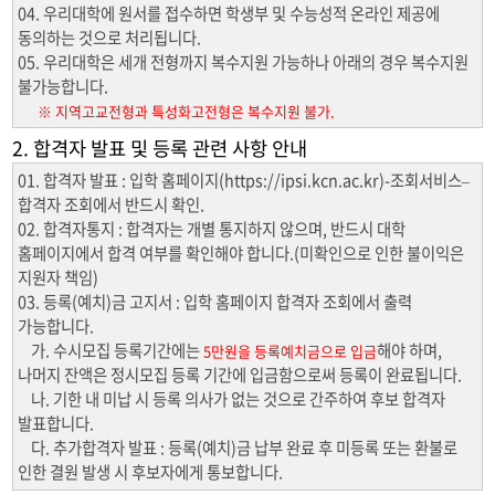
04. 우리대학에 원서를 접수하면 학생부 및 수능성적 온라인 제공에
동의하는 것으로 처리됩니다.
05. 우리대학은 세개 전형까지 복수지원 가능하나 아래의 경우 복수지원
불가능합니다.
※ 지역고교전형과 특성화고전형은 복수지원 불가.
2. 합격자 발표 및 등록 관련 사항 안내
01. 합격자 발표 : 입학 홈페이지(https://ipsi.kcn.ac.kr)-조회서비스–
합격자 조회에서 반드시 확인.
02. 합격자통지 : 합격자는 개별 통지하지 않으며, 반드시 대학
홈페이지에서 합격 여부를 확인해야 합니다.(미확인으로 인한 불이익은
지원자 책임)
03. 등록(예치)금 고지서 : 입학 홈페이지 합격자 조회에서 출력
가능합니다.
가. 수시모집 등록기간에는
해야 하며,
5만원을 등록예치금으로 입금
나머지 잔액은 정시모집 등록 기간에 입금함으로써 등록이 완료됩니다.
나. 기한 내 미납 시 등록 의사가 없는 것으로 간주하여 후보 합격자
발표합니다.
다. 추가합격자 발표 : 등록(예치)금 납부 완료 후 미등록 또는 환불로
인한 결원 발생 시 후보자에게 통보합니다.