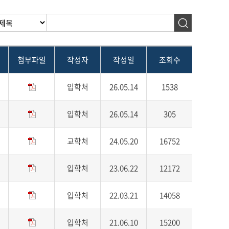
첨부파일
작성자
작성일
조회수
입학처
26.05.14
1538
입학처
26.05.14
305
교학처
24.05.20
16752
입학처
23.06.22
12172
입학처
22.03.21
14058
입학처
21.06.10
15200