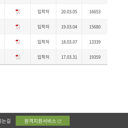
입학처
20.03.05
16653
입학처
19.03.04
15680
입학처
18.03.07
13339
입학처
17.03.31
19359
시는길
원격지원서비스