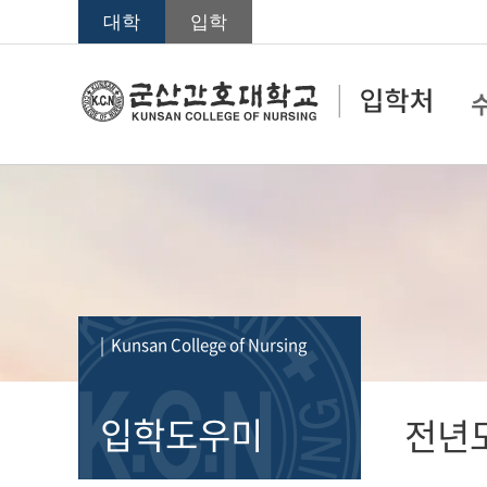
대학
입학
| Kunsan College of Nursing
입학도우미
전년