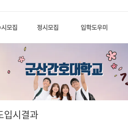
수시모집
정시모집
입학도우미
도입시결과