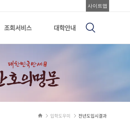
사이트맵
조회서비스
대학안내
입학도우미
전년도입시결과