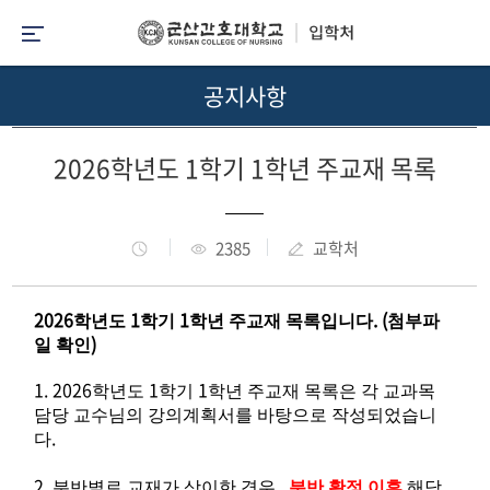
공지사항
2026학년도 1학기 1학년 주교재 목록
2385
교학처
2026
1
1
. (
학년도
학기
학년 주교재 목록입니다
첨부파
)
일 확인
1. 2026
1
1
학년도
학기
학년 주교재 목록은 각 교과목
담당 교수님의 강의계획서를 바탕으로 작성되었습니
.
다
2.
,
분반별로 교재가 상이한 경우
분반 확정 이후
해당