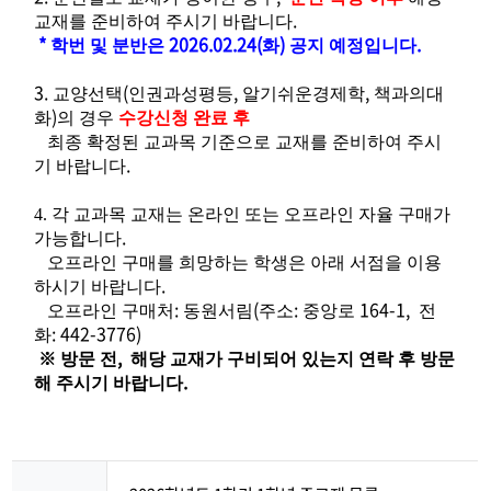
.
교재를 준비하여 주시기 바랍니다
*
2026.02.24(
)
.
학번 및 분반은
화
공지 예정입니다
3.
(
,
,
교양선택
인권과성평등
알기쉬운경제학
책과의대
)
화
의 경우
수강신청 완료 후
최종
확정된 교과목 기준으로 교재를 준비하여 주시
.
기 바랍니다
4. 각 교과목 교재는 온라인 또는 오프라인 자율 구매가
.
가능합니다
오프라인 구매를 희망하는 학생은 아래 서점을 이용
.
하시기 바랍니다
:
(
:
164-1,
오프라인 구매처
동원서림
주소
중앙로
전
: 442-3776)
화
,
※
방문 전
해당 교재가 구비되어 있는지 연락 후 방문
.
해 주시기 바랍니다