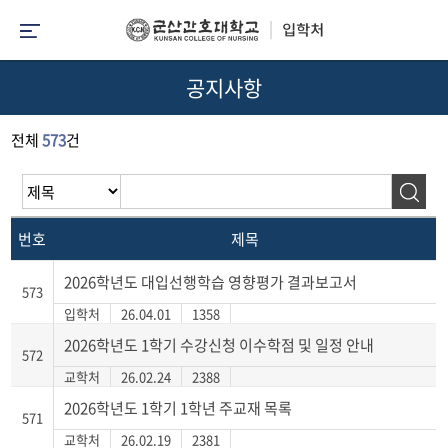
공지사항
전체
573
건
번호
제목
2026학년도 대입선행학습 영향평가 결과보고서
573
입학처
26.04.01
1358
2026학년도 1학기 수강신청 이수학점 및 일정 안내
572
교학처
26.02.24
2388
2026학년도 1학기 1학년 주교재 목록
571
교학처
26.02.19
2381