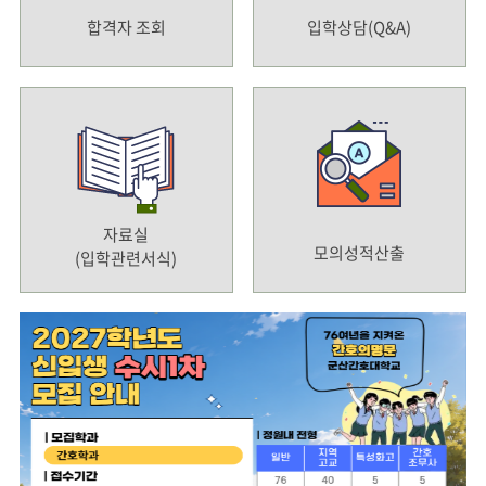
합격자 조회
입학상담(Q&A)
자료실
모의성적산출
(입학관련서식)