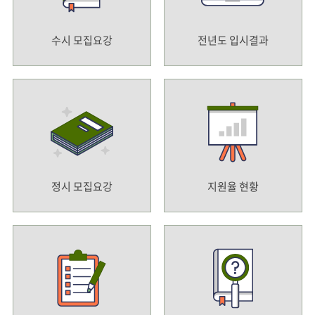
수시 모집요강
전년도 입시결과
정시 모집요강
지원율 현황