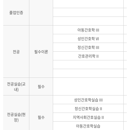
졸업인증
아동간호학 III
성인간호학 VI
정신간호학 III
전공
필수이론
간호관리학 II
전공실습(교
필수
내)
성인간호학실습 III
정신간호학실습 II
전공실습(현
필수
지역사회간호실습 II
장)
아동간호학실습