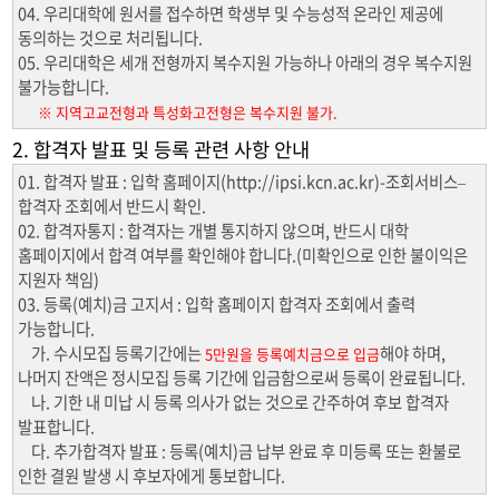
04. 우리대학에 원서를 접수하면 학생부 및 수능성적 온라인 제공에
동의하는 것으로 처리됩니다.
05. 우리대학은 세개 전형까지 복수지원 가능하나 아래의 경우 복수지원
불가능합니다.
※ 지역고교전형과 특성화고전형은 복수지원 불가.
2. 합격자 발표 및 등록 관련 사항 안내
01. 합격자 발표 : 입학 홈페이지(http://ipsi.kcn.ac.kr)-조회서비스–
합격자 조회에서 반드시 확인.
02. 합격자통지 : 합격자는 개별 통지하지 않으며, 반드시 대학
홈페이지에서 합격 여부를 확인해야 합니다.(미확인으로 인한 불이익은
지원자 책임)
03. 등록(예치)금 고지서 : 입학 홈페이지 합격자 조회에서 출력
가능합니다.
가. 수시모집 등록기간에는
해야 하며,
5만원을 등록예치금으로 입금
나머지 잔액은 정시모집 등록 기간에 입금함으로써 등록이 완료됩니다.
나. 기한 내 미납 시 등록 의사가 없는 것으로 간주하여 후보 합격자
발표합니다.
다. 추가합격자 발표 : 등록(예치)금 납부 완료 후 미등록 또는 환불로
인한 결원 발생 시 후보자에게 통보합니다.