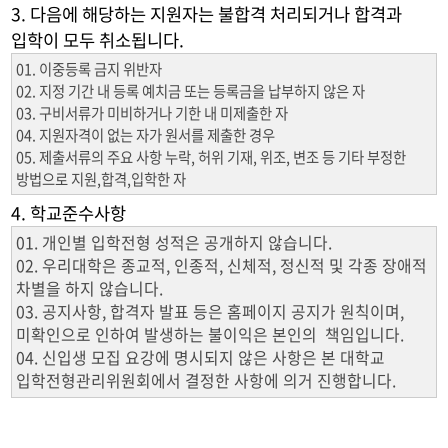
3. 다음에 해당하는 지원자는 불합격 처리되거나 합격과
입학이 모두 취소됩니다.
01. 이중등록 금지 위반자
02. 지정 기간 내 등록 예치금 또는 등록금을 납부하지 않은 자
03. 구비서류가 미비하거나 기한 내 미제출한 자
04. 지원자격이 없는 자가 원서를 제출한 경우
05. 제출서류의 주요 사항 누락, 허위 기재, 위조, 변조 등 기타 부정한
방법으로 지원,합격,입학한 자
4. 학교준수사항
01. 개인별 입학전형 성적은 공개하지 않습니다.
02. 우리대학은 종교적, 인종적, 신체적, 정신적 및 각종 장애적
차별을 하지 않습니다.
03. 공지사항, 합격자 발표 등은 홈페이지 공지가 원칙이며,
미확인으로 인하여 발생하는 불이익은 본인의 책임입니다.
04. 신입생 모집 요강에 명시되지 않은 사항은 본 대학교
입학전형관리위원회에서 결정한 사항에 의거 진행합니다.