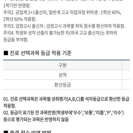
1학기만 반영함.
주의2. 공업계 2+1출신자, 일반계 고교 직업과정 위탁생 : 1학년 40%,
2학년 60% 적용함.
주의3. 검정고시 출신자 : 검정고시 과목별 취득 점수를 환산하여 적용함.
주의4. 학생부 성적 산출이 불가능한 자(외국 고교 출신자)는 최하위
등급을 부여함.
■ 진로 선택과목 등급 적용 기준
구분
성적
환산등급
01. 진로 선택과목은 과목별 성취평가(A,B,C)를 석차등급으로 환산한 등급
적용함.
02. 등급이 표기된 전 과목반영(학생부에‘우수’,‘보통’,‘미흡’,‘P’,‘이수’)
등으로 평가되는 과목은 반영하지 않음
■ 출결 점수 반영 방법