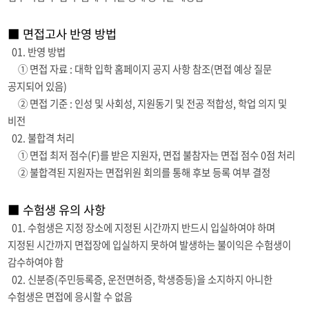
■ 면접고사 반영 방법
01. 반영 방법
① 면접 자료 : 대학 입학 홈페이지 공지 사항 참조(면접 예상 질문
공지되어 있음)
② 면접 기준 : 인성 및 사회성, 지원동기 및 전공 적합성, 학업 의지 및
비전
02. 불합격 처리
① 면접 최저 점수(F)를 받은 지원자, 면접 불참자는 면접 점수 0점 처리
② 불합격된 지원자는 면접위원 회의를 통해 후보 등록 여부 결정
■ 수험생 유의 사항
01. 수험생은 지정 장소에 지정된 시간까지 반드시 입실하여야 하며
지정된 시간까지 면접장에 입실하지 못하여 발생하는 불이익은 수험생이
감수하여야 함
02. 신분증(주민등록증, 운전면허증, 학생증등)을 소지하지 아니한
수험생은 면접에 응시할 수 없음