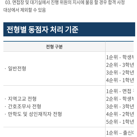
03. 면접장 및 대기실에서 진행 위원의 지시에 불응 할 경우 합격 사정
대상에서 제외할 수 있음
전형별 동점자 처리 기준
전형 구분
1순위 - 학생
2순위 - 3학
· 일반전형
3순위 - 2학
4순위 - 1학
1순위 - 면접 
· 지역고교 전형
2순위 - 학생
· 간호조무사 전형
3순위 - 3학
· 만학도 및 성인재직자 전형
4순위 - 2학
5순위 - 1학
1순위 – 출신