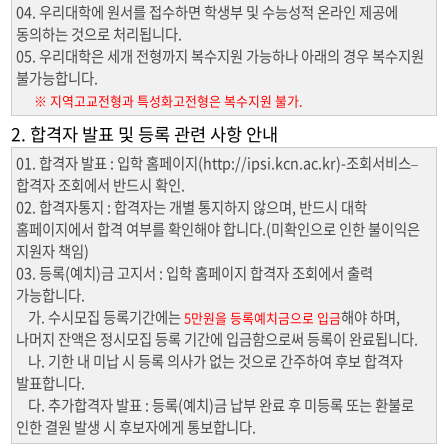
04. 우리대학에 원서를 접수하면 학생부 및 수능성적 온라인 제공에
동의하는 것으로 처리됩니다.
05. 우리대학은 세개 전형까지 복수지원 가능하나 아래의 경우 복수지원
불가능합니다.
※ 지역고교전형과 특성화고전형은 복수지원 불가.
2. 합격자 발표 및 등록 관련 사항 안내
01. 합격자 발표 : 입학 홈페이지(http://ipsi.kcn.ac.kr)-조회서비스–
합격자 조회에서 반드시 확인.
02. 합격자통지 : 합격자는 개별 통지하지 않으며, 반드시 대학
홈페이지에서 합격 여부를 확인해야 합니다.(미확인으로 인한 불이익은
지원자 책임)
03. 등록(예치)금 고지서 : 입학 홈페이지 합격자 조회에서 출력
가능합니다.
가. 수시모집 등록기간에는
해야 하며,
5만원을 등록예치금으로 입금
나머지 잔액은 정시모집 등록 기간에 입금함으로써 등록이 완료됩니다.
나. 기한 내 미납 시 등록 의사가 없는 것으로 간주하여 후보 합격자
발표합니다.
다. 추가합격자 발표 : 등록(예치)금 납부 완료 후 미등록 또는 환불로
인한 결원 발생 시 후보자에게 통보합니다.