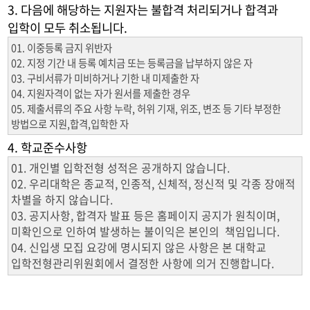
3. 다음에 해당하는 지원자는 불합격 처리되거나 합격과
입학이 모두 취소됩니다.
01. 이중등록 금지 위반자
02. 지정 기간 내 등록 예치금 또는 등록금을 납부하지 않은 자
03. 구비서류가 미비하거나 기한 내 미제출한 자
04. 지원자격이 없는 자가 원서를 제출한 경우
05. 제출서류의 주요 사항 누락, 허위 기재, 위조, 변조 등 기타 부정한
방법으로 지원,합격,입학한 자
4. 학교준수사항
01. 개인별 입학전형 성적은 공개하지 않습니다.
02. 우리대학은 종교적, 인종적, 신체적, 정신적 및 각종 장애적
차별을 하지 않습니다.
03. 공지사항, 합격자 발표 등은 홈페이지 공지가 원칙이며,
미확인으로 인하여 발생하는 불이익은 본인의 책임입니다.
04. 신입생 모집 요강에 명시되지 않은 사항은 본 대학교
입학전형관리위원회에서 결정한 사항에 의거 진행합니다.