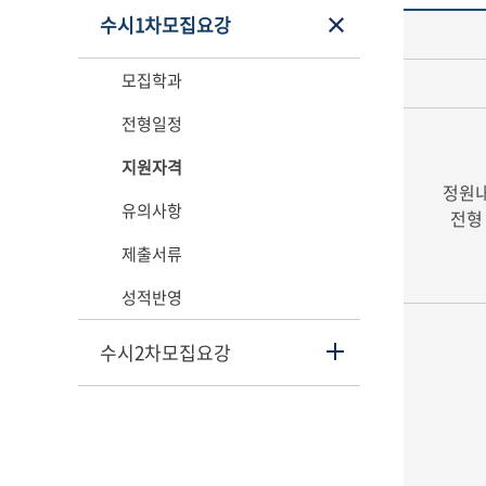
수시1차모집요강
모집학과
전형일정
지원자격
정원
유의사항
전형
제출서류
성적반영
수시2차모집요강