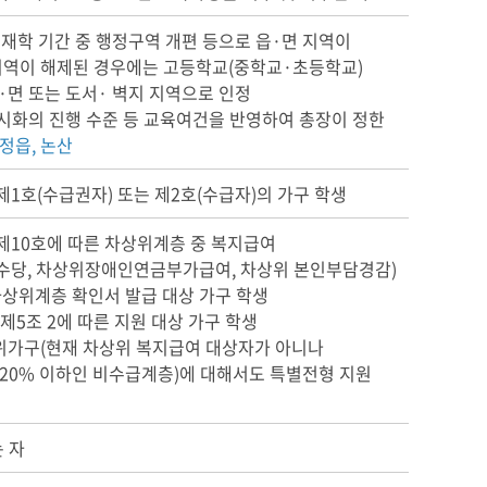
 재학 기간 중 행정구역 개편 등으로 읍·면 지역이
지역이 해제된 경우에는 고등학교(중학교·초등학교)
·면 또는 도서· 벽지 지역으로 인정
도시화의 진행 수준 등 교육여건을 반영하여 총장이 정한
 정읍, 논산
1호(수급권자) 또는 제2호(수급자)의 가구 학생
제10호에 따른 차상위계층 중 복지급여
수당, 차상위장애인연금부가급여, 차상위 본인부담경감)
차상위계층 확인서 발급 대상 가구 학생
5조 2에 따른 지원 대상 가구 학생
위가구(현재 차상위 복지급여 대상자가 아니나
20% 이하인 비수급계층)에 대해서도 특별전형 지원
 자