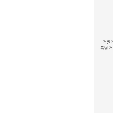
정원
특별 