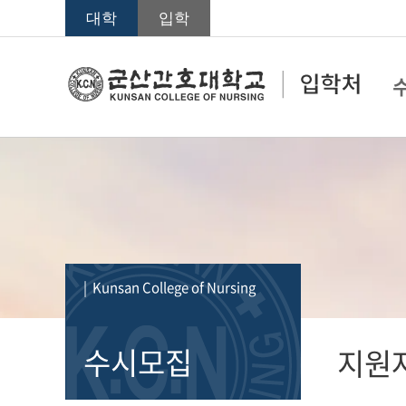
대학
입학
| Kunsan College of Nursing
수시모집
지원