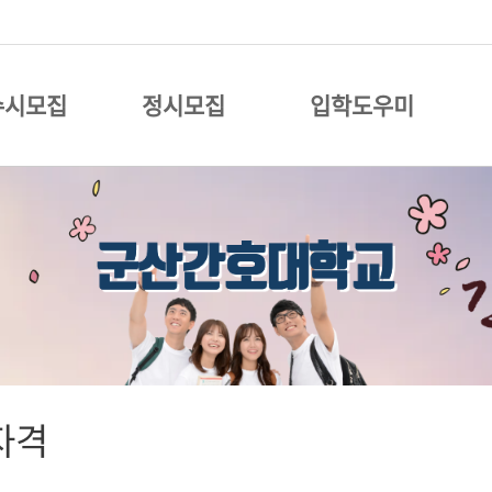
수시모집
정시모집
입학도우미
자격