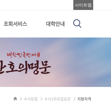
사이트맵
조회서비스
대학안내
수시모집
수시1차모집요강
지원자격