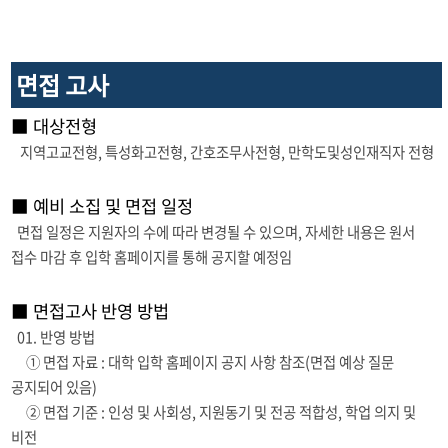
면접 고사
■ 대상전형
지역고교전형, 특성화고전형, 간호조무사전형, 만학도및성인재직자 전형
■ 예비 소집 및 면접 일정
면접 일정은 지원자의 수에 따라 변경될 수 있으며, 자세한 내용은 원서
접수 마감 후 입학 홈페이지를 통해 공지할 예정임
■ 면접고사 반영 방법
01. 반영 방법
① 면접 자료 : 대학 입학 홈페이지 공지 사항 참조(면접 예상 질문
공지되어 있음)
② 면접 기준 : 인성 및 사회성, 지원동기 및 전공 적합성, 학업 의지 및
비전