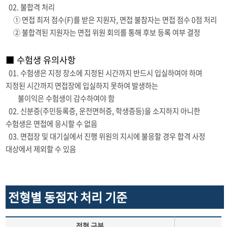
02. 불합격 처리
① 면접 최저 점수(F)를 받은 지원자, 면접 불참자는 면접 점수 0점 처리
② 불합격된 지원자는 면접 위원 회의를 통해 후보 등록 여부 결정
■ 수험생 유의사항
01. 수험생은 지정 장소에 지정된 시간까지 반드시 입실하여야 하며
지정된 시간까지 면접장에 입실하지 못하여 발생하는
불이익은 수험생이 감수하여야 함
02. 신분증(주민등록증, 운전면허증, 학생증등)을 소지하지 아니한
수험생은 면접에 응시할 수 없음
03. 면접장 및 대기실에서 진행 위원의 지시에 불응할 경우 합격 사정
대상에서 제외할 수 있음
전형별 동점자 처리 기준
전형 구분