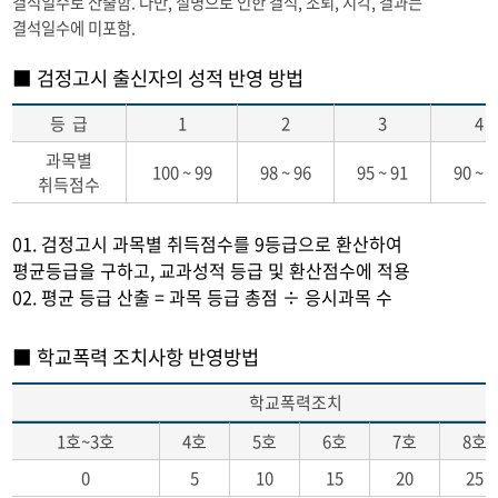
결석일수로 산출함. 다만, 질병으로 인한 결석, 조퇴, 지각, 결과는
결석일수에 미포함.
■ 검정고시 출신자의 성적 반영 방법
등 급
1
2
3
4
과목별
100 ~ 99
98 ~ 96
95 ~ 91
90 ~ 8
취득점수
01. 검정고시 과목별 취득점수를 9등급으로 환산하여
평균등급을 구하고, 교과성적 등급 및 환산점수에 적용
02. 평균 등급 산출 = 과목 등급 총점 ÷ 응시과목 수
■ 학교폭력 조치사항 반영방법
학교폭력조치
1호~3호
4호
5호
6호
7호
8호
0
5
10
15
20
25