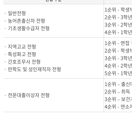
1순위 - 학생
· 일반전형
2순위 - 3학
· 농어촌출신자 전형
3순위 - 2학
· 기초생활수급자 전형
4순위 - 1학
1순위 - 면접 
· 지역고교 전형
2순위 - 학생
· 특성화고 전형
3순위 - 3학
· 간호조무사 전형
4순위 - 2학
· 만학도 및 성인재직자 전형
5순위 - 1학
1순위 – 출신
2순위 – 취득 
· 전문대졸이상자 전형
3순위 – 보건
4순위 - 연소자