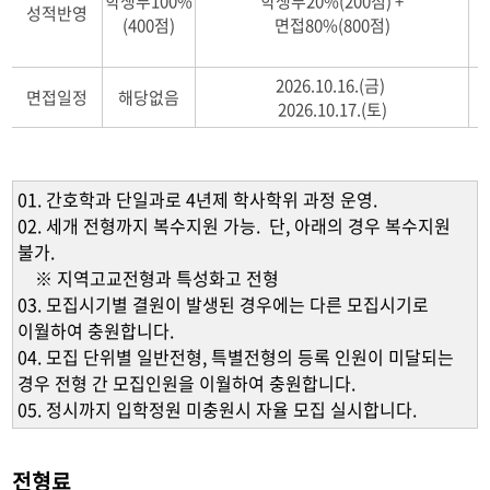
학생부100%
학생부20%(200점) +
성적반영
(400점)
면접80%(800점)
2026.10.16.(금)
면접일정
해당없음
2026.10.17.(토)
01. 간호학과 단일과로 4년제 학사학위 과정 운영.
02. 세개 전형까지 복수지원 가능. 단, 아래의 경우 복수지원
불가.
※ 지역고교전형과 특성화고 전형
03. 모집시기별 결원이 발생된 경우에는 다른 모집시기로
이월하여 충원합니다.
04. 모집 단위별 일반전형, 특별전형의 등록 인원이 미달되는
경우 전형 간 모집인원을 이월하여 충원합니다.
05. 정시까지 입학정원 미충원시 자율 모집 실시합니다.
전형료