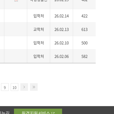
입학처
26.02.14
422
교학처
26.02.13
613
입학처
26.02.10
500
입학처
26.02.06
582
9
10
시는길
원격지원서비스