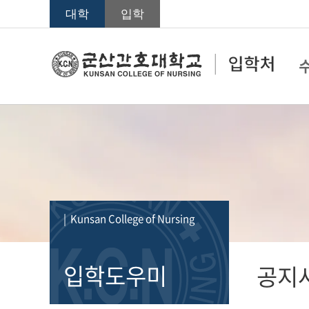
대학
입학
| Kunsan College of Nursing
입학도우미
공지