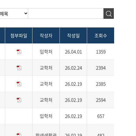
첨부파일
작성자
작성일
조회수
입학처
26.04.01
1359
교학처
26.02.24
2394
교학처
26.02.19
2385
교학처
26.02.19
2594
입학처
26.02.19
657
학생생활관
26.02.19
482