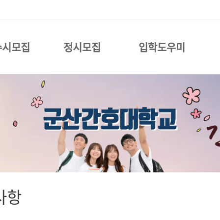
수시모집
정시모집
입학도우미
사항