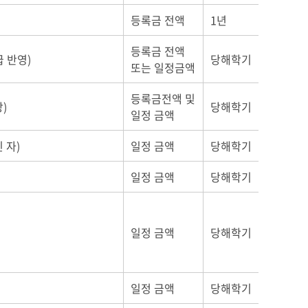
등록금 전액
1년
등록금 전액
 반영)
당해학기
또는 일정금액
등록금전액 및
)
당해학기
일정 금액
 자)
일정 금액
당해학기
일정 금액
당해학기
일정 금액
당해학기
일정 금액
당해학기