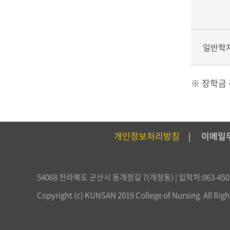
일반학자
※ 장학금 
개인정보처리방침
이메일
|
54068 전라북도 군산시 동개정길 7(개정동) | 입학처:063-450-387
Copyright (c) KUNSAN 2019 College of Nursing. All Righ