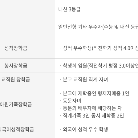
내신 3등급
일반전형 기타 우수자(수능 및 내신 등급
성적장학금
ㆍ성적 우수학생(직전학기 성적 4.0이상
봉사장학금
ㆍ학생회 임원(직전학기 평점 3.0이상인
교직원 장학금
ㆍ본교 교직원 직계 자녀
ㆍ본교에 재학중인 형제자매중 1인
ㆍ동문자녀
아원가족장학금
ㆍ동문의 배우자에 해당하는 자
ㆍ직계가족 3인 동시 재학중 2인
외국어성적장학금
ㆍ외국어 성적 우수 학생