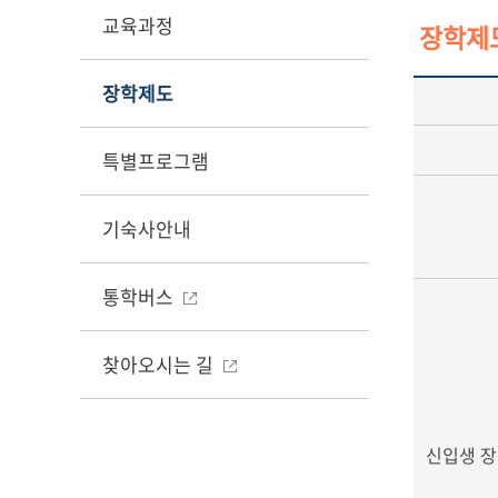
교육과정
장학제
장학제도
특별프로그램
기숙사안내
통학버스
찾아오시는 길
신입생 장