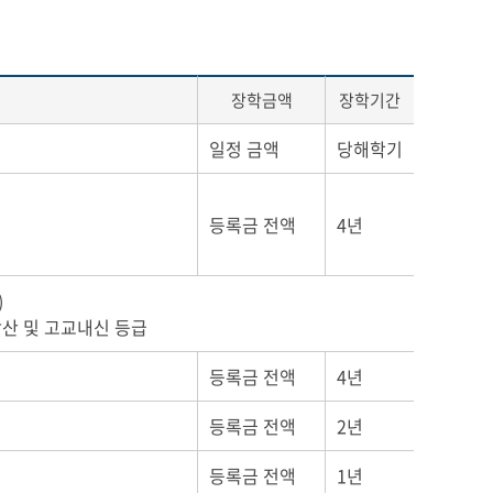
장학금액
장학기간
일정 금액
당해학기
등록금 전액
4년
)
합산 및 고교내신 등급
등록금 전액
4년
등록금 전액
2년
등록금 전액
1년