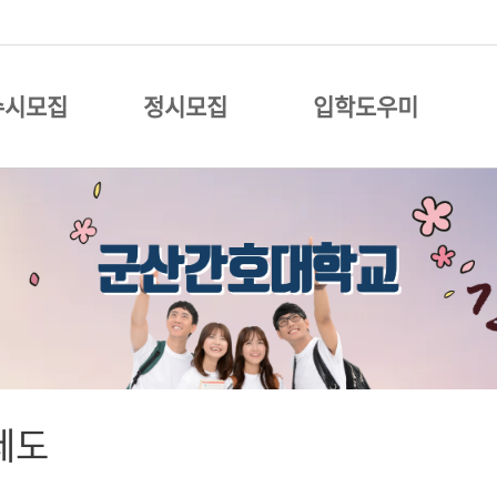
수시모집
정시모집
입학도우미
제도