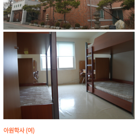
아원학사 (여)